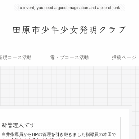
To invent, you need a good imagination and a pile of junk.
田原市少年少女発明クラブ
基礎コース活動
電・プコース活動
投稿ページ
新管理人です
白井指導員からHPの管理を引き継ぎました指導員の本田で