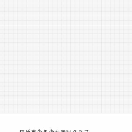
田原市少年少女発明クラブ