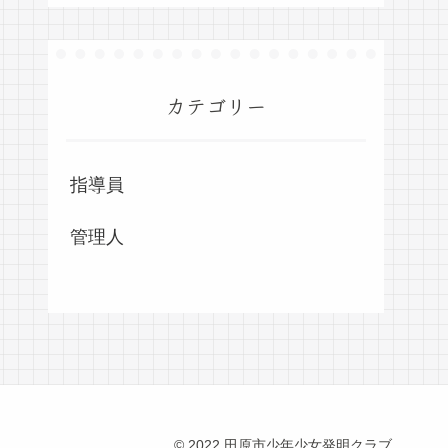
カテゴリー
指導員
管理人
© 2022 田原市少年少女発明クラブ.