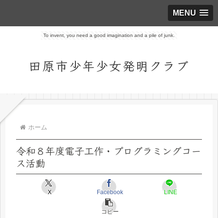
MENU
To invent, you need a good imagination and a pile of junk.
田原市少年少女発明クラブ
ホーム
令和８年度電子工作・プログラミングコー
ス活動
X
Facebook
LINE
コピー