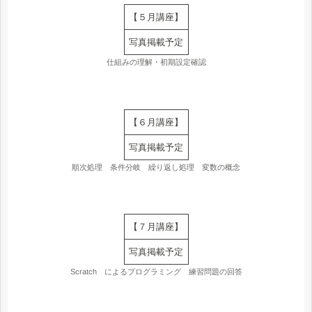
【５月講座】
写真掲載予定
仕組みの理解・初期設定確認
【６月講座】
写真掲載予定
順次処理 条件分岐 繰り返し処理 変数の概念
【７月講座】
写真掲載予定
Scratch によるプログラミング 練習問題の回答